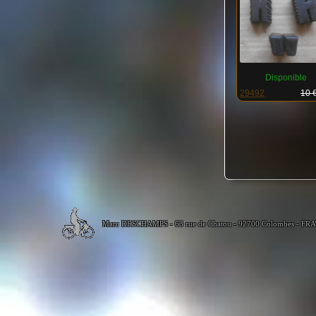
Disponible
29492
10 
Marc DESCHAMPS - 63 rue de Chatou - 92700 Colombes - FR