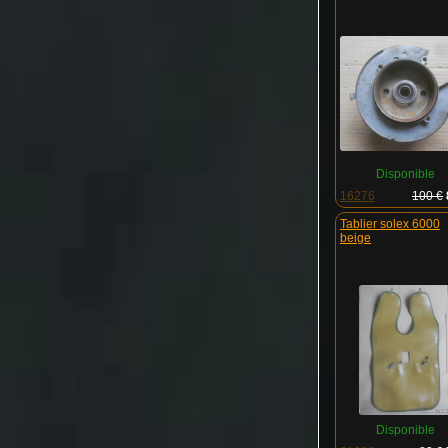
Disponible
16276
100 €
tablier solex 6000
beige
Disponible