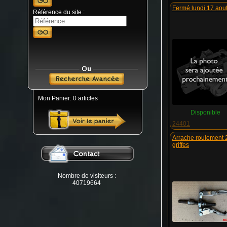
fermé lundi 17 aou
Référence du site :
Mon Panier: 0 articles
Disponible
24401
Arrache roulement 2
griffes
Nombre de visiteurs :
40719664