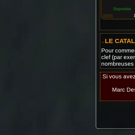
Disponible
30066
LE CATA
Pour commenc
clef (par exe
nombreuses 
Si vous avez
Marc De