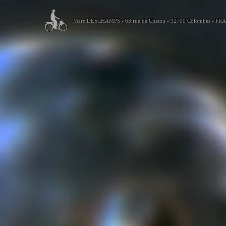
Marc DESCHAMPS - 63 rue de Chatou - 92700 Colombes - FR