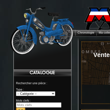
Chronologie
Ma colle
Vente
Rechercher une pièce :
Type :
Mots clefs :