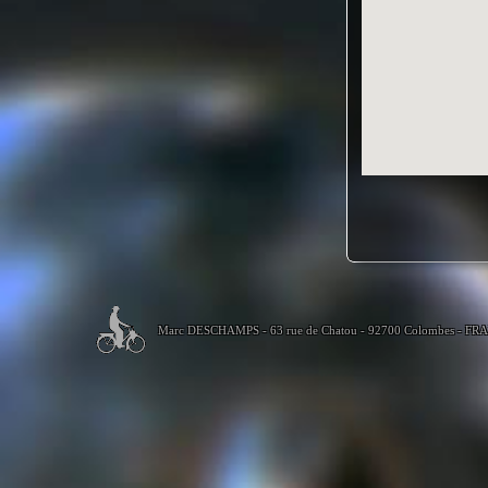
Marc DESCHAMPS - 63 rue de Chatou - 92700 Colombes - FR