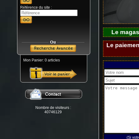
Référence du site :
Le magasi
Le paiement
Mon Panier: 0 articles
Nombre de visiteurs :
40746129
(Si vo