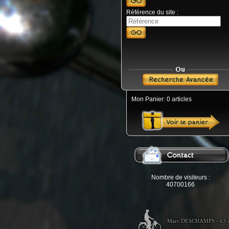
Référence du site :
Mon Panier: 0 articles
Nombre de visiteurs :
40700166
Marc DESCHAMPS - 63 ru