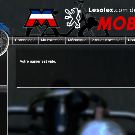
Chronologie
Ma collection
Mécanique
2 roues d'occasion
Nou
Votre panier est vide.