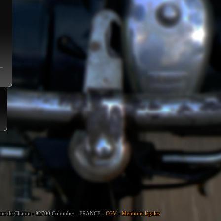
e de Chatou - 92700 Colombes - FRANCE -
CGV
-
Mentions légales