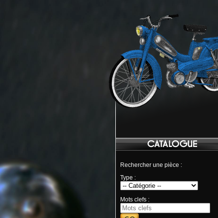
Rechercher une pièce :
Type :
Mots clefs :