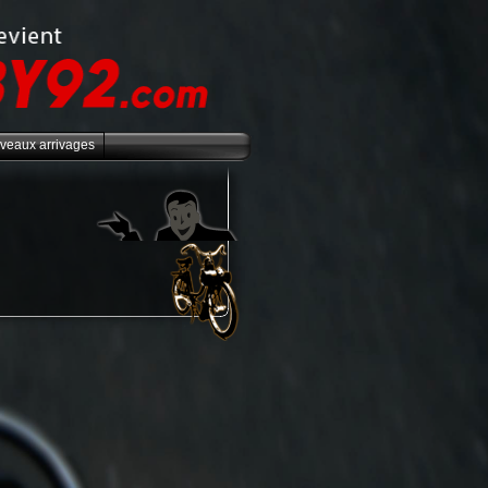
veaux arrivages