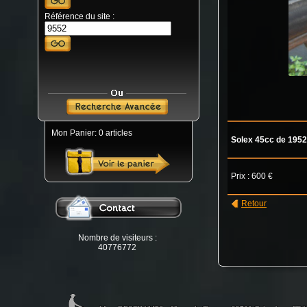
Référence du site :
Mon Panier: 0 articles
Solex 45cc de 1952
Prix : 600 €
Retour
Nombre de visiteurs :
40776772