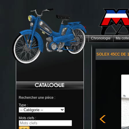
Chronologie
Ma colle
SOLEX 45CC DE 
Rechercher une pièce :
Type :
Mots clefs :