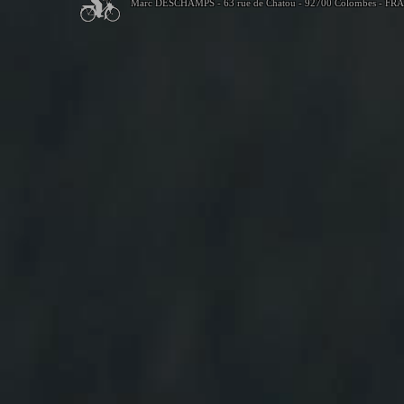
Marc DESCHAMPS - 63 rue de Chatou - 92700 Colombes - FR