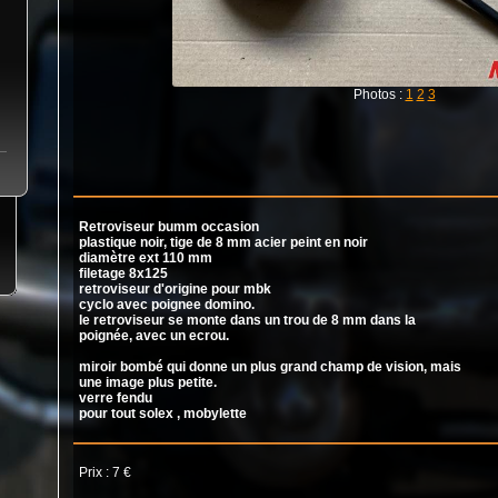
Photos :
1
2
3
Retroviseur bumm occasion
plastique noir, tige de 8 mm acier peint en noir
diamètre ext 110 mm
filetage 8x125
retroviseur d'origine pour mbk
cyclo avec poignee domino.
le retroviseur se monte dans un trou de 8 mm dans la
poignée, avec un ecrou.
miroir bombé qui donne un plus grand champ de vision, mais
une image plus petite.
verre fendu
pour tout solex , mobylette
Prix : 7 €