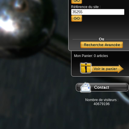
Référence du site :
Mon Panier: 0 articles
Nombre de visiteurs :
40679196