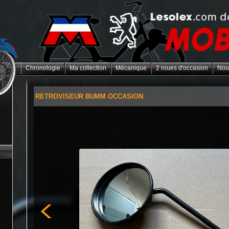
Chronologie
Ma collection
Mécanique
2 roues d'occasion
Nou
RETROVISEUR BUMM OCCASION