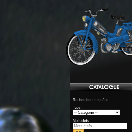
Rechercher une pièce :
Type :
Mots clefs :