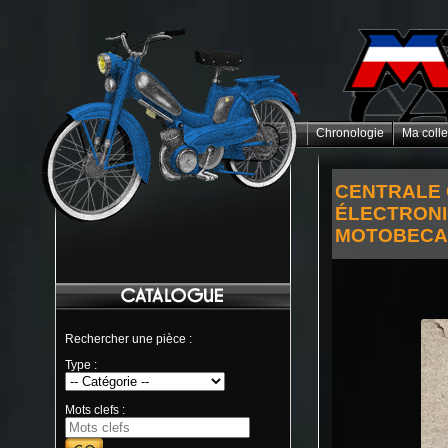
Chronologie
Ma colle
CENTRALE 
ÉLECTRON
MOTOBECA
Rechercher une pièce :
Type :
Mots clefs :