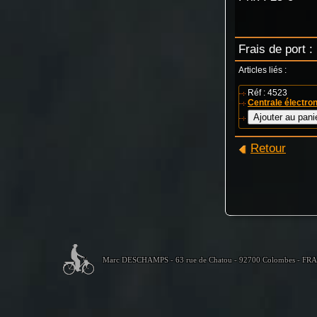
Frais de port :
Articles liés :
Réf : 4523
Centrale électr
Retour
Marc DESCHAMPS - 63 rue de Chatou - 92700 Colombes - FR