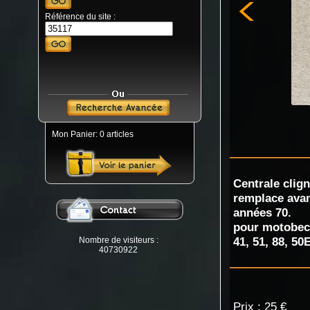
Référence du site :
Mon Panier: 0 articles
Centrale clig
remplace ava
années 70.
pour motobec
41, 51, 88, 5
Nombre de visiteurs :
40730922
Prix : 25 €