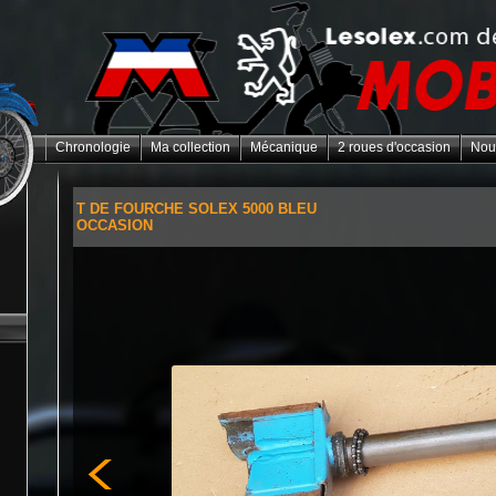
Chronologie
Ma collection
Mécanique
2 roues d'occasion
Nou
T DE FOURCHE SOLEX 5000 BLEU
OCCASION