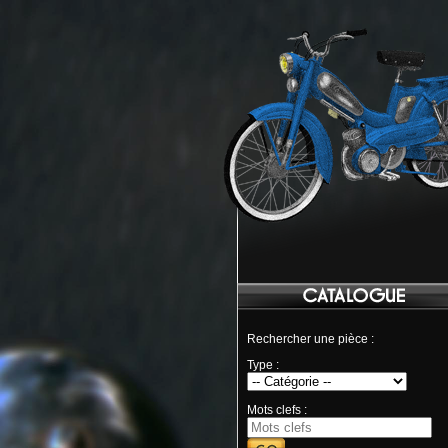
Rechercher une pièce :
Type :
Mots clefs :