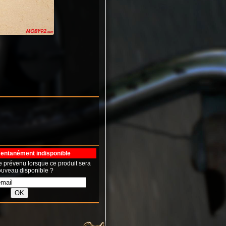
ntanément indisponible
e prévenu lorsque ce produit sera
uveau disponible ?