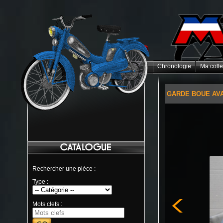
Chronologie
Ma colle
GARDE BOUE AV
Rechercher une pièce :
Type :
Mots clefs :