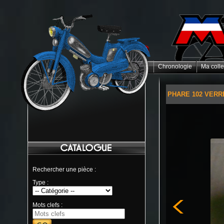
Chronologie
Ma colle
PHARE 102 VERR
Rechercher une pièce :
Type :
Mots clefs :