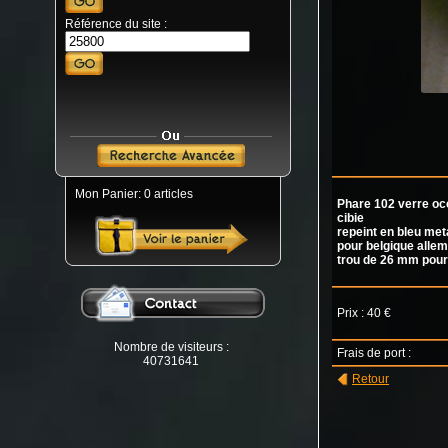
Référence du site :
Mon Panier: 0 articles
Phare 102 verre oc
cibie
repeint en bleu met
pour belgique allem
trou de 26 mm pou
Prix : 40 €
Nombre de visiteurs :
Frais de port :
40731641
Retour