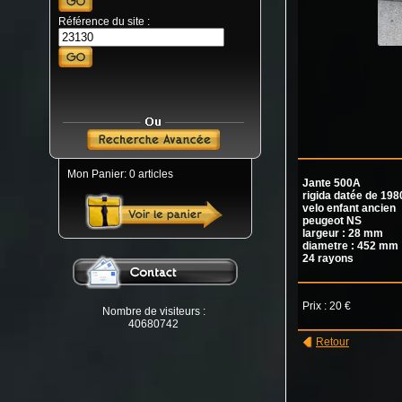
Référence du site :
Mon Panier: 0 articles
Jante 500A
rigida datée de 198
velo enfant ancien
peugeot NS
largeur : 28 mm
diametre : 452 mm
24 rayons
Prix : 20 €
Nombre de visiteurs :
40680742
Retour