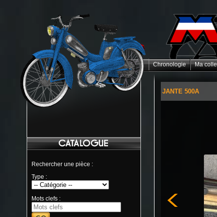
Chronologie
Ma colle
JANTE 500A
Rechercher une pièce :
Type :
Mots clefs :