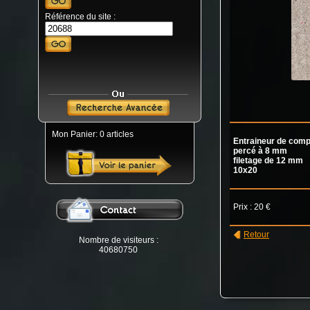
Référence du site :
Mon Panier: 0 articles
Entraineur de com
percé à 8 mm
filetage de 12 mm
10x20
Prix : 20 €
Retour
Nombre de visiteurs :
40680750