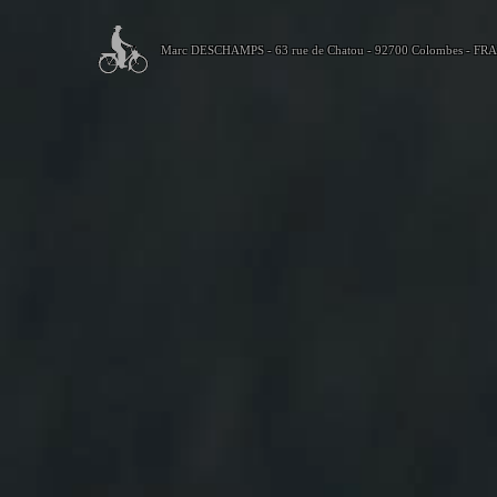
Marc DESCHAMPS - 63 rue de Chatou - 92700 Colombes - FR