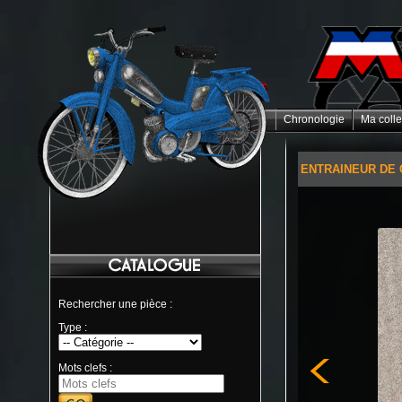
Chronologie
Ma colle
ENTRAINEUR DE
Rechercher une pièce :
Type :
Mots clefs :