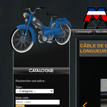
Chronologie
Ma colle
CÂBLE DE 
LONGUEURS
Rechercher une pièce :
Type :
Mots clefs :