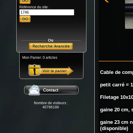
Référence du site :
Mon Panier: 0 articles
Cable de com
petit carré =
Filetage 10x1
Nombre de visiteurs :
40786186
gaine 20 cm, 
gaine 23 cm no
(disponible)