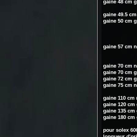
gaine 48 cm gr
gaine 49.5 cm
gaine 50 cm g
gaine 57 cm no
gaine 70 cm n
gaine 70 cm g
gaine 72 cm g
gaine 75 cm n
gaine 110 cm n
gaine 120 cm g
gaine 135 cm g
gaine 180 cm g
pour solex 60
longueur d'or