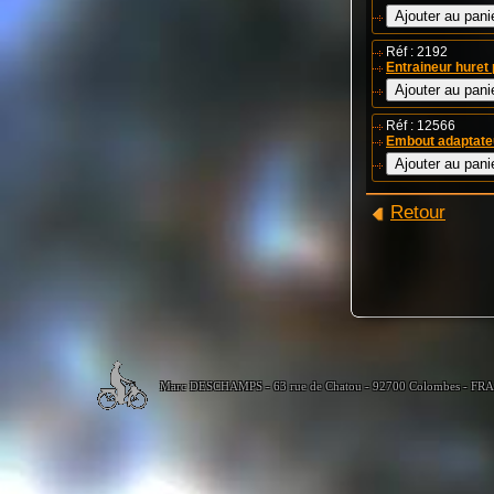
Réf : 2192
Entraineur huret
Réf : 12566
Embout adaptateu
Retour
Marc DESCHAMPS - 63 rue de Chatou - 92700 Colombes - FR