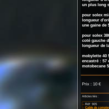
un plus long
pour solex mi
longueur d'or
une gaine de 
pour solex 38
coté gauche d
longueur de 
mobylette 40 
encastré : 57
motobecane 5
Prix : 10 €
Articles liés :
Réf : 905
Cable de compteu