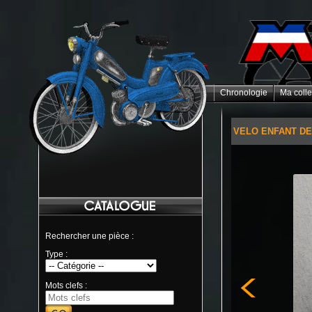
Chronologie
Ma colle
VELO ENFANT DE
Rechercher une pièce :
Type :
Mots clefs :