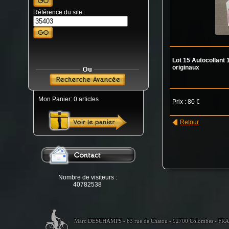
Référence du site :
Lot 15 Autocollant
originaux
Mon Panier: 0 articles
Prix : 80 €
Retour
Nombre de visiteurs :
40782538
Marc DESCHAMPS - 63 rue de Chatou - 92700 Colombes - FR