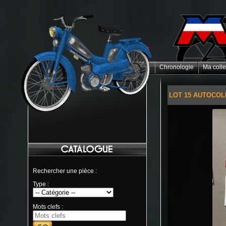
Chronologie
Ma colle
LOT 15 AUTOCOL
Rechercher une pièce :
Type :
Mots clefs :