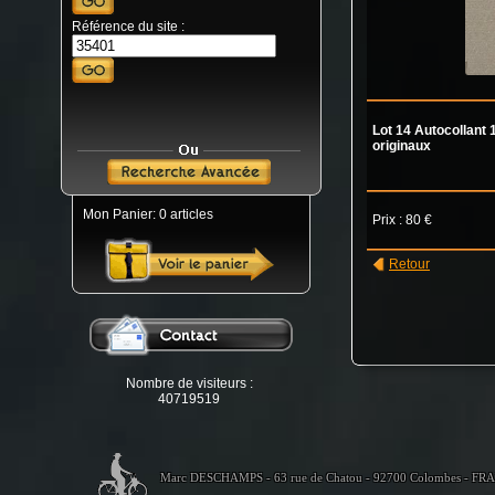
Référence du site :
Lot 14 Autocollant
originaux
Mon Panier: 0 articles
Prix : 80 €
Retour
Nombre de visiteurs :
40719519
Marc DESCHAMPS - 63 rue de Chatou - 92700 Colombes - FR