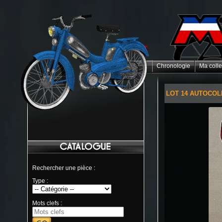
Chronologie
Ma colle
LOT 14 AUTOCOL
Rechercher une pièce :
Type :
Mots clefs :