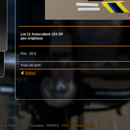
Lot 12 Autocollant 103 SP
pas originaux
Prix : 30 €
Frais de port :
Retour
e de Chatou - 92700 Colombes - FRANCE -
CGV
-
Mentions légales