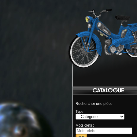
Rechercher une pièce :
Type :
Mots clefs :