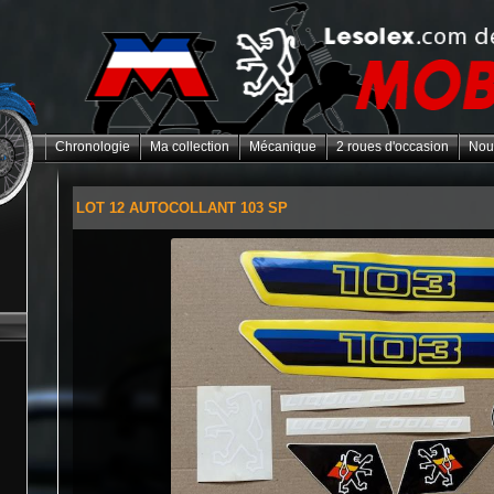
Chronologie
Ma collection
Mécanique
2 roues d'occasion
Nou
LOT 12 AUTOCOLLANT 103 SP