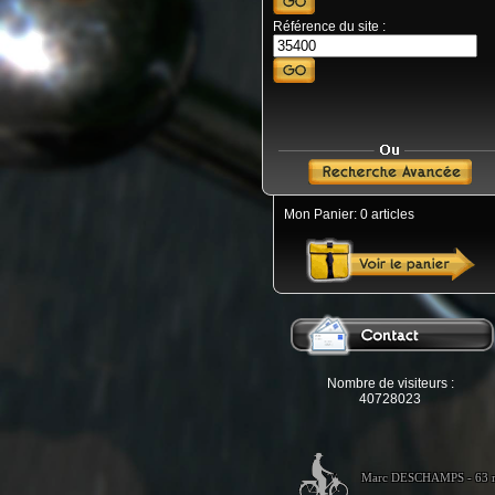
Référence du site :
Mon Panier: 0 articles
Nombre de visiteurs :
40728023
Marc DESCHAMPS - 63 ru