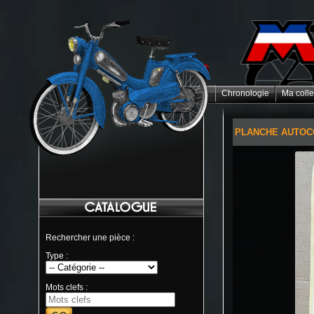
Chronologie
Ma colle
PLANCHE AUTOCO
Rechercher une pièce :
Type :
Mots clefs :