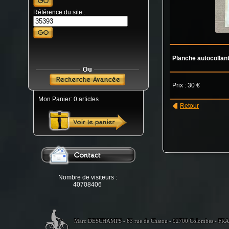
Référence du site :
Planche autocollant
Prix : 30 €
Mon Panier: 0 articles
Retour
Nombre de visiteurs :
40708406
Marc DESCHAMPS - 63 rue de Chatou - 92700 Colombes - FR