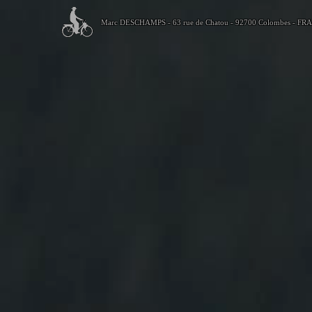
Marc DESCHAMPS - 63 rue de Chatou - 92700 Colombes - FR