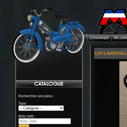
Chronologie
Ma colle
LOT 6 AUTOCOLL
Rechercher une pièce :
Type :
Mots clefs :