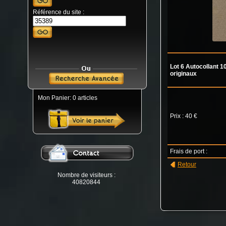
Référence du site :
Lot 6 Autocollant 1
originaux
Mon Panier: 0 articles
Prix : 40 €
Frais de port :
Retour
Nombre de visiteurs :
40820844