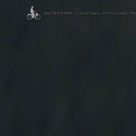
Marc DESCHAMPS - 63 rue de Chatou - 92700 Colombes - FR