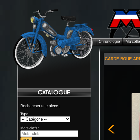
Chronologie
Ma colle
GARDE BOUE ARR
Rechercher une pièce :
Type :
Mots clefs :