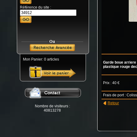
Référence du site :
Mon Panier: 0 articles
Garde boue arriere
plastique rouge deco
Prix : 40 €
Frais de port : Colis
Retour
Nombre de visiteurs :
40813278