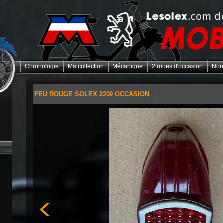
Chronologie
Ma collection
Mécanique
2 roues d'occasion
Nou
FEU ROUGE SOLEX 2200 OCCASION