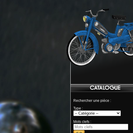
Rechercher une pièce :
Type :
Mots clefs :