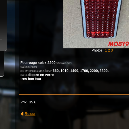
Photos :
1
2
3
Feu rouge solex 2200 occasion
cabochon
se monte aussi sur 660, 1010, 1400, 1700, 2200, 3300.
catadioptre en verre
tres bon état
Prix : 35 €
Retour