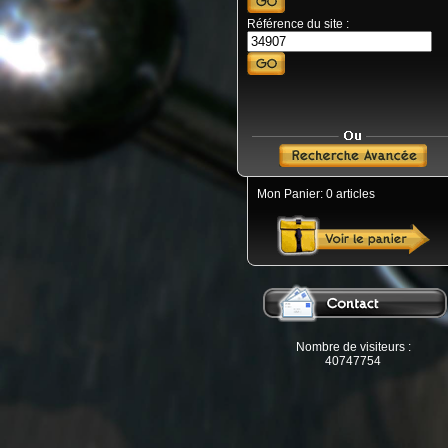
Référence du site :
Mon Panier: 0 articles
Nombre de visiteurs :
40747754