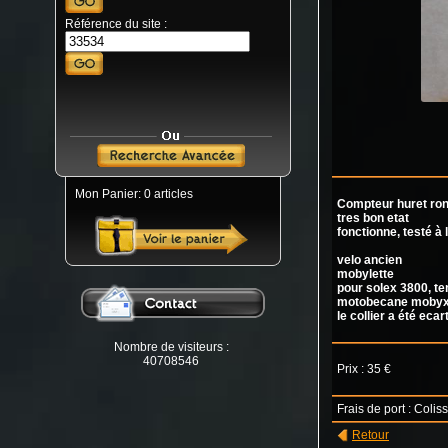
Référence du site :
Mon Panier: 0 articles
Compteur huret ro
tres bon etat
fonctionne, testé à
velo ancien
mobylette
pour solex 3800, te
motobecane moby
le collier a été ecar
Nombre de visiteurs :
40708546
Prix : 35 €
Frais de port : Colis
Retour