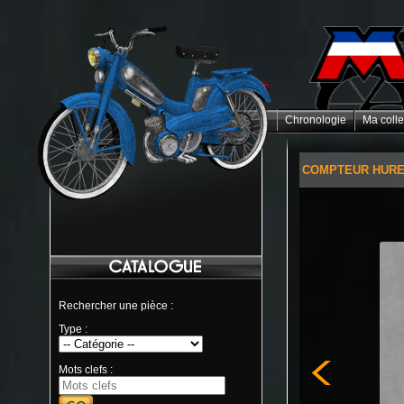
Chronologie
Ma colle
COMPTEUR HURE
Rechercher une pièce :
Type :
Mots clefs :