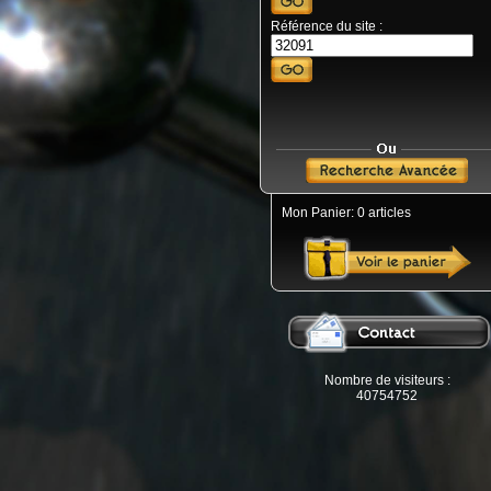
Référence du site :
Mon Panier: 0 articles
Nombre de visiteurs :
40754752