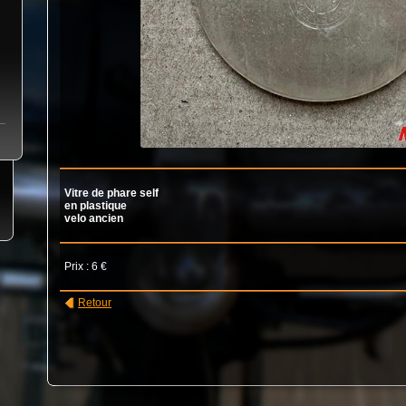
Vitre de phare self
en plastique
velo ancien
Prix : 6 €
Retour