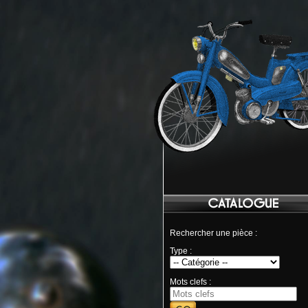
Rechercher une pièce :
Type :
Mots clefs :