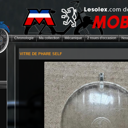
Chronologie
Ma collection
Mécanique
2 roues d'occasion
Nou
VITRE DE PHARE SELF