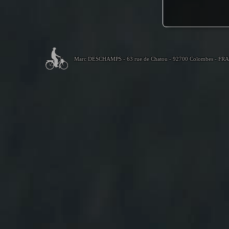
Marc DESCHAMPS - 63 rue de Chatou - 92700 Colombes - FR