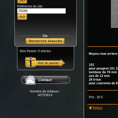
Référence du site :
Mon Panier: 0 articles
Moyeu roue arriere
102
pour peugeot 101 1
tambour de 70 mm
axe de 12 mm
28 trous
pour couronne de 8
Nombre de visiteurs :
40753814
Prix : 30 €
Retour