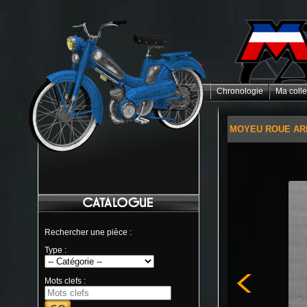
Chronologie
Ma colle
MOYEU ROUE ARR
Rechercher une pièce :
Type :
Mots clefs :