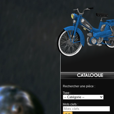
Rechercher une pièce :
Type :
Mots clefs :