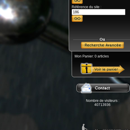
Référence du site :
Mon Panier: 0 articles
Nombre de visiteurs :
40713936