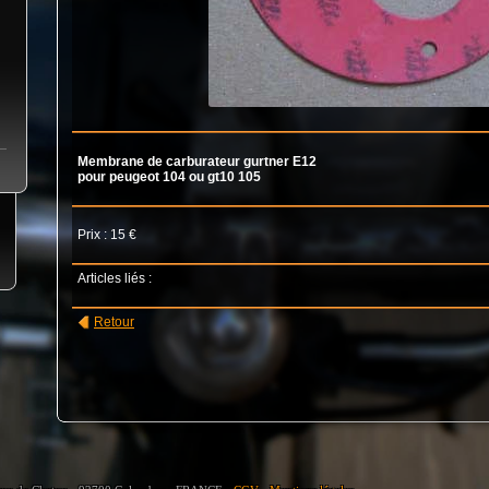
Membrane de carburateur gurtner E12
pour peugeot 104 ou gt10 105
Prix : 15 €
Articles liés :
Retour