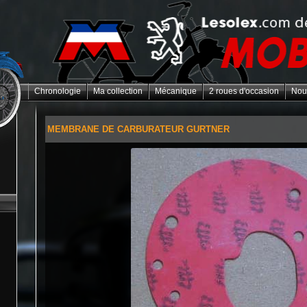
Chronologie
Ma collection
Mécanique
2 roues d'occasion
Nou
MEMBRANE DE CARBURATEUR GURTNER